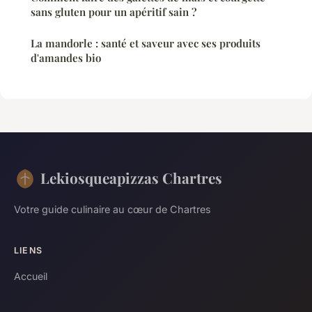
sans gluten pour un apéritif sain ?
La mandorle : santé et saveur avec ses produits
d'amandes bio
Lekiosqueapizzas Chartres
Votre guide culinaire au cœur de Chartres
LIENS
Accueil