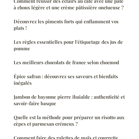
Comment réussir des éclairs au café avec une pâte
à choux légère et une crème pâtissière onctueuse ?
Découvrez les piments forts qui enflamment vos
plats !
Les règles essentielles pour l'étiquetage des jus de
pomme
Les meilleurs chocolats de france selon chocmod
Épice safran : découvrez ses saveurs et bienfaits
inégalés
Jambon de bayonne pierre ibaialde : authenticité et
savoir-faire basque
Quelle est la méthode pour préparer un risotto aux
cèpes et parmesan crémeux ?
Comment faire des galettes de maïs et courgette