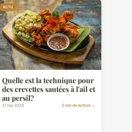
ACTU
Quelle est la technique pour
des crevettes sautées à l'ail et
au persil?
31 mai 2024
5 min de lecture →