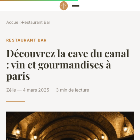
Accueil
›
Restaurant Bar
RESTAURANT BAR
Découvrez la cave du canal
: vin et gourmandises à
paris
Zélie — 4 mars 2025 — 3 min de lecture