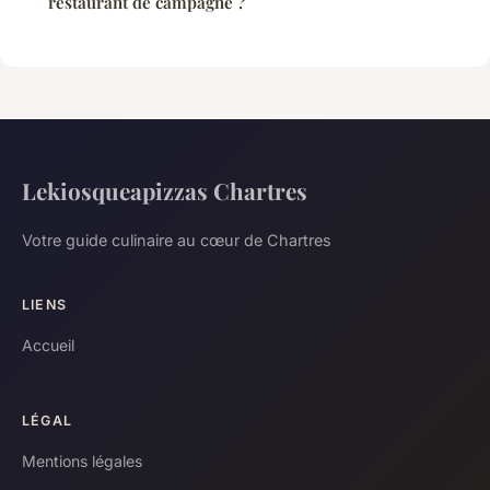
restaurant de campagne ?
Lekiosqueapizzas Chartres
Votre guide culinaire au cœur de Chartres
LIENS
Accueil
LÉGAL
Mentions légales