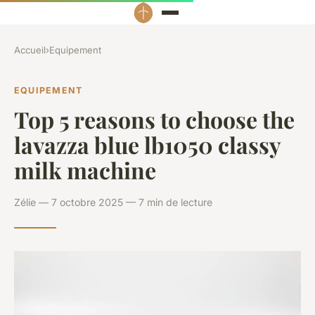
Accueil
›
Equipement
EQUIPEMENT
Top 5 reasons to choose the
lavazza blue lb1050 classy
milk machine
Zélie — 7 octobre 2025 — 7 min de lecture